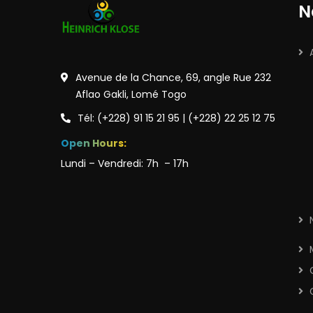
N
Avenue de la Chance, 69, angle Rue 232
Aflao Gakli, Lomé Togo
Tél: (+228) 91 15 21 95 | (+228) 22 25 12 75
Open Hours:
Lundi – Vendredi: 7h – 17h