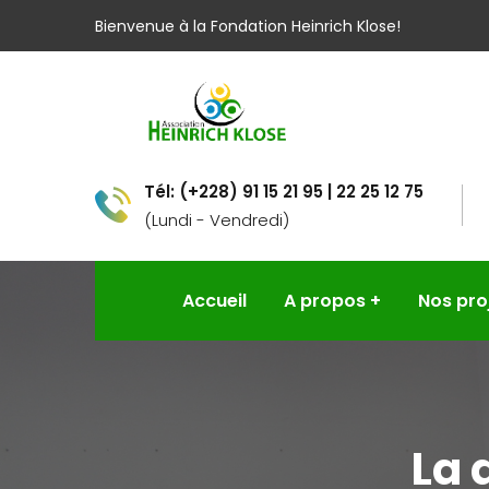
Bienvenue à la Fondation Heinrich Klose!
Tél: (+228) 91 15 21 95 | 22 25 12 75
(Lundi - Vendredi)
Accueil
A propos
Nos pro
La 