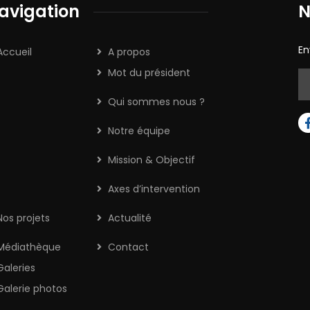
avigation
N
En
Accueil
A propos
Mot du président
Qui sommes nous ?
Notre équipe
Mission & Objectif
Axes d’intervention
Nos projets
Actualité
Médiathèque
Contact
Galeries
Galerie photos