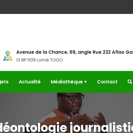
Avenue de la Chance, 69, angle Rue 232 Aflao Ga
13 BP 509 Lomé TOGO
jets
Actualité
Médiathèque
Contact
déontologie journalist