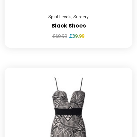
Spirit Levels
,
Surgery
Black Shoes
£
60.99
£
39.99