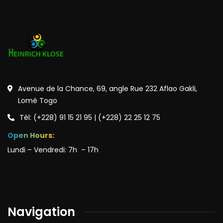
Avenue de la Chance, 69, angle Rue 232 Aflao Gakli,
Lomé Togo
Tél: (+228) 91 15 21 95 | (+228) 22 25 12 75
Open Hours:
Lundi – Vendredi: 7h – 17h
Navigation