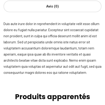
Avis (0)
Duis aute irure dolor in reprehenderit in voluptate velit esse cillum
dolore eu fugiat nulla pariatur. Excepteur sint occaecat cupidatat
non proident, sunt in culpa qui officia deserunt mollit anim id est
laborum. Sed ut perspiciatis unde omnis iste natus error sit
voluptatem accusantium doloremque laudantium, totam rem
aperiam, eaque ipsa quae ab illo inventore veritatis et quasi
architecto beatae vitae dicta sunt explicabo. Nemo enim ipsam
voluptatem quia voluptas sit aspernatur aut odit aut fugit, sed quia
consequuntur magni dolores eos qui ratione voluptatem.
Produits apparentés