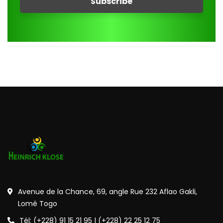
Avenue de la Chance, 69, angle Rue 232 Aflao Gakli,
Lomé Togo
Tél: (+228) 91 15 21 95 | (+228) 22 25 12 75