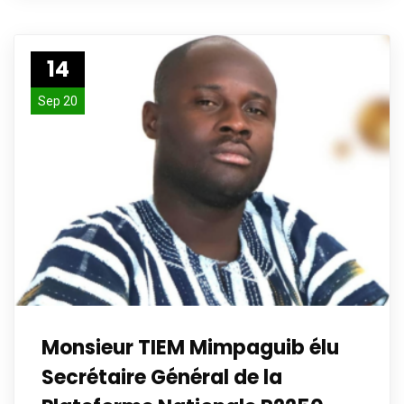
14
Sep 20
Monsieur TIEM Mimpaguib élu
Secrétaire Général de la