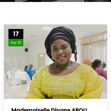
17
Sep 20
Mademoiselle Diyane APOU